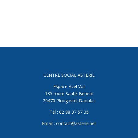
CENTRE SOCIAL ASTERIE
Espace Avel Vor
135 route Santik Beneat
29470 Plougastel-Daoulas
Tél : 02 98 37 57 35
Email : contact@asterie.net