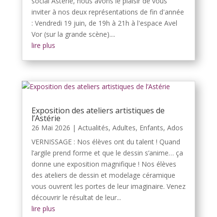
social Astérie, nous avons le plaisir de vous
inviter à nos deux représentations de fin d'année
: Vendredi 19 juin, de 19h à 21h à l'espace Avel
Vor (sur la grande scène)....
lire plus
Exposition des ateliers artistiques de
l’Astérie
26 Mai 2026
|
Actualités
,
Adultes
,
Enfants, Ados
VERNISSAGE : Nos élèves ont du talent ! Quand
l’argile prend forme et que le dessin s’anime… ça
donne une exposition magnifique ! Nos élèves
des ateliers de dessin et modelage céramique
vous ouvrent les portes de leur imaginaire. Venez
découvrir le résultat de leur...
lire plus