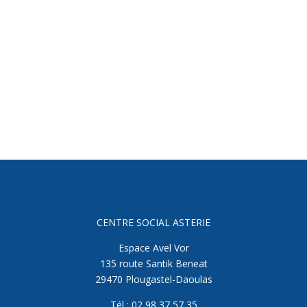
CENTRE SOCIAL ASTERIE
Espace Avel Vor
135 route Santik Beneat
29470 Plougastel-Daoulas
Tél : 02 98 37 57 35