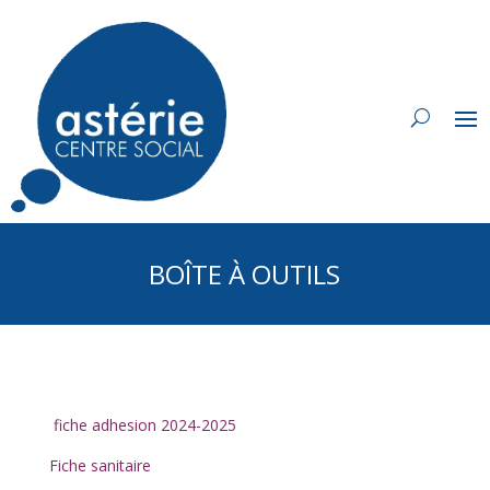
BOÎTE À OUTILS
fiche adhesion 2024-2025
Fiche sanitaire