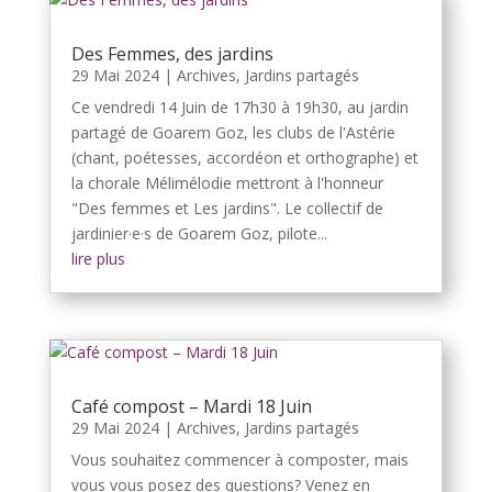
Des Femmes, des jardins
29 Mai 2024
|
Archives
,
Jardins partagés
Ce vendredi 14 Juin de 17h30 à 19h30, au jardin
partagé de Goarem Goz, les clubs de l'Astérie
(chant, poétesses, accordéon et orthographe) et
la chorale Mélimélodie mettront à l'honneur
"Des femmes et Les jardins". Le collectif de
jardinier·e·s de Goarem Goz, pilote...
lire plus
Café compost – Mardi 18 Juin
29 Mai 2024
|
Archives
,
Jardins partagés
Vous souhaitez commencer à composter, mais
vous vous posez des questions? Venez en