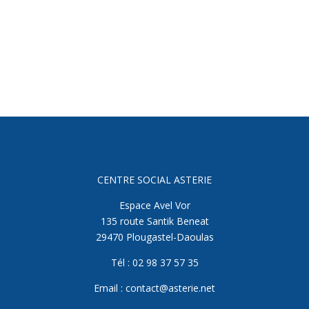
CENTRE SOCIAL ASTERIE
Espace Avel Vor
135 route Santik Beneat
29470 Plougastel-Daoulas
Tél : 02 98 37 57 35
Email : contact@asterie.net