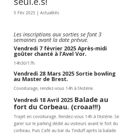
seul.e.s!
5 Fév 2025
|
Actualités
Les inscriptions aux sorties se font 3
semaines avant la date prévue.
Vendredi 7 février 2025
Après-midi
goûter chanté à l’Avel Vor.
14h30/17h
Vendredi 28 Mars 2025
Sortie bowling
au Master de Brest.
Covoiturage, rendez-vous 14h à l’Astérie.
Balade au
Vendredi 18 Avril 2025
fort du Corbeau. (croaa!!!)
Trajet en covoiturage. Rendez-vous 14h à l’Astérie. Se
garer sur le parking dédié au visiteurs avant le fort du
corbeau. Puis Café au bar du Tinduff après la balade.