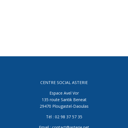
CENTRE SOCIAL ASTERIE
Espace Avel Vor
135 route Santik Beneat
29470 Plougastel-Daoulas
Tél : 02 98 37 57 35
Email : contact@asterie.net