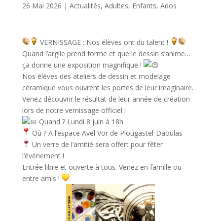
26 Mai 2026
|
Actualités
,
Adultes
,
Enfants, Ados
VERNISSAGE : Nos élèves ont du talent !
Quand l’argile prend forme et que le dessin s’anime…
ça donne une exposition magnifique !
Nos élèves des ateliers de dessin et modelage
céramique vous ouvrent les portes de leur imaginaire.
Venez découvrir le résultat de leur année de création
lors de notre vernissage officiel !
Quand ? Lundi 8 juin à 18h
Où ? A l’espace Avel Vor de Plougastel-Daoulas
Un verre de l’amitié sera offert pour fêter
l’événement !
Entrée libre et ouverte à tous. Venez en famille ou
entre amis !