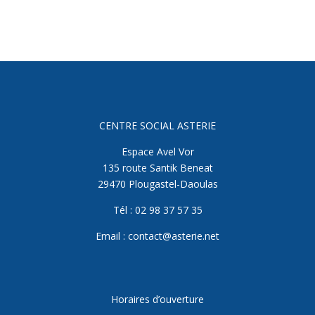
CENTRE SOCIAL ASTERIE
Espace Avel Vor
135 route Santik Beneat
29470 Plougastel-Daoulas
Tél : 02 98 37 57 35
Email : contact@asterie.net
Horaires d’ouverture