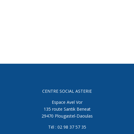
CENTRE SOCIAL ASTERIE
Espace Avel Vor
135 route Santik Beneat
29470 Plougastel-Daoulas
Tél : 02 98 37 57 35